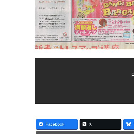
F
Facebook
X