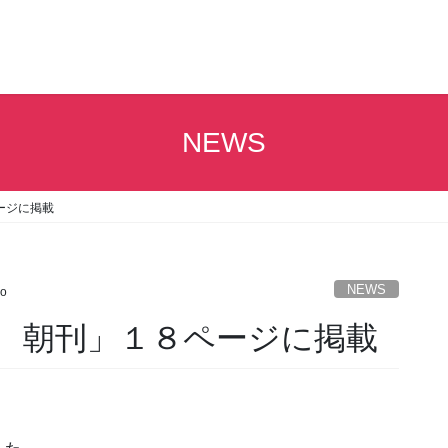
NEWS
ページに掲載
NEWS
o
日新聞 朝刊」１８ページに掲載