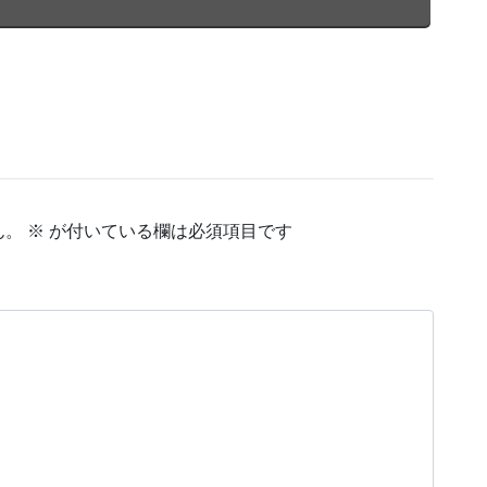
ん。
※
が付いている欄は必須項目です