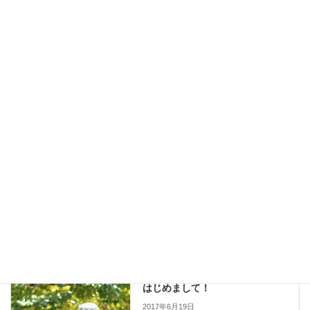
名前
※
メール
※
サイト
未分類
前の記事
はじめまして！
2017年6月19日