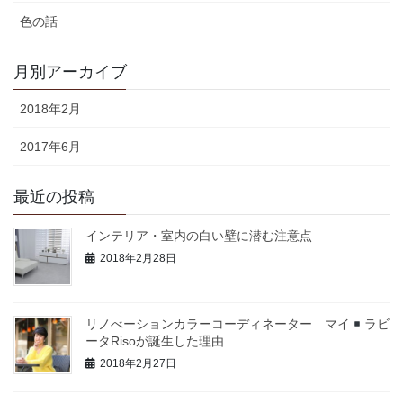
色の話
月別アーカイブ
2018年2月
2017年6月
最近の投稿
インテリア・室内の白い壁に潜む注意点
2018年2月28日
リノべーションカラーコーディネーター マイ
ラビ
ータRisoが誕生した理由
2018年2月27日