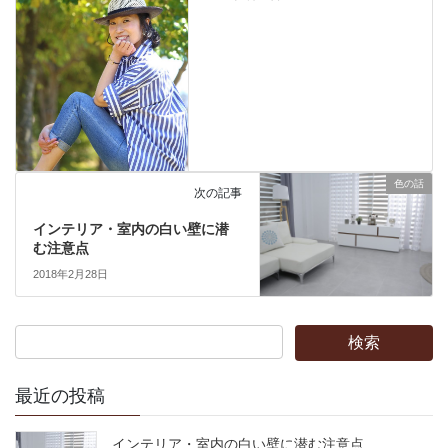
色の話
次の記事
インテリア・室内の白い壁に潜
む注意点
2018年2月28日
最近の投稿
インテリア・室内の白い壁に潜む注意点